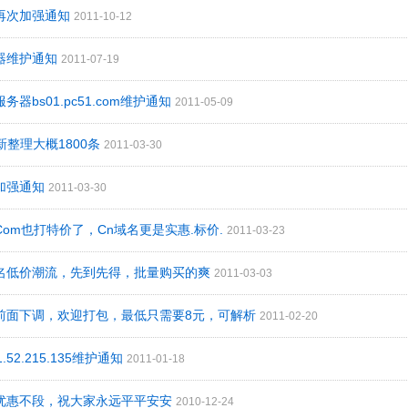
码再次加强通知
2011-10-12
务器维护通知
2011-07-19
务器bs01.pc51.com维护通知
2011-05-09
最新整理大概1800条
2011-03-30
码加强通知
2011-03-30
Com也打特价了，Cn域名更是实惠.标价.
2011-03-23
域名低价潮流，先到先得，批量购买的爽
2011-03-03
格前面下调，欢迎打包，最低只需要8元，可解析
2011-02-20
1.52.215.135维护通知
2011-01-18
里优惠不段，祝大家永远平平安安
2010-12-24