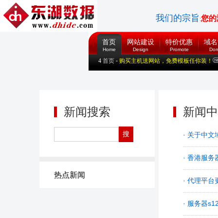
您的
我们的宗旨
:
首页
网站建设
特价优惠
域名
Home
Design
Promote
Dom
4
首页
-
购买主机送网站，免费模板任你装！
新闻搜索
新闻中
· 关于中
· 香港服务
热点新闻
· 代理平台
· 服务器s