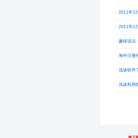
· 2011
· 2011
· 趣味说
· 海外注
· 浅谈软
· 浅谈利
旗下