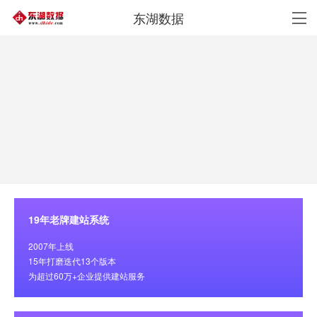
东湖数据
19年老牌建站系统
2007年上线
15年打磨迭代13个版本
为超过60万+企业提供建站服务