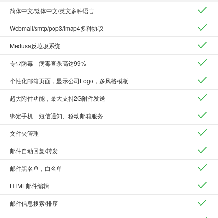
简体中文/繁体中文/英文多种语言
Webmail/smtp/pop3/imap4多种协议
Medusa反垃圾系统
专业防毒，病毒查杀高达99%
个性化邮箱页面，显示公司Logo，多风格模板
超大附件功能，最大支持2G附件发送
绑定手机，短信通知、移动邮箱服务
文件夹管理
邮件自动回复/转发
邮件黑名单，白名单
HTML邮件编辑
邮件信息搜索/排序