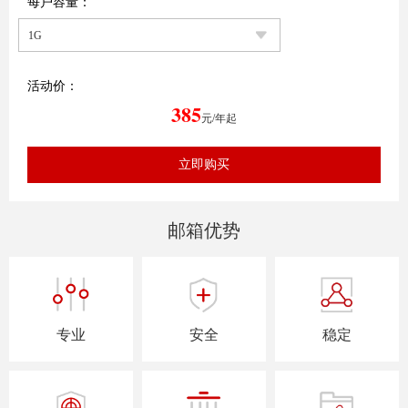
每户容量：
活动价：
385
元/年起
邮箱优势
专业
安全
稳定